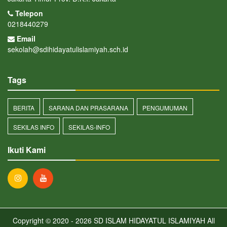
Telepon
0218440279
Email
sekolah@sdihidayatulislamiyah.sch.id
Tags
BERITA
SARANA DAN PRASARANA
PENGUMUMAN
SEKILAS INFO
SEKILAS-INFO
Ikuti Kami
Copyright © 2020 - 2026
SD ISLAM HIDAYATUL ISLAMIYAH
All