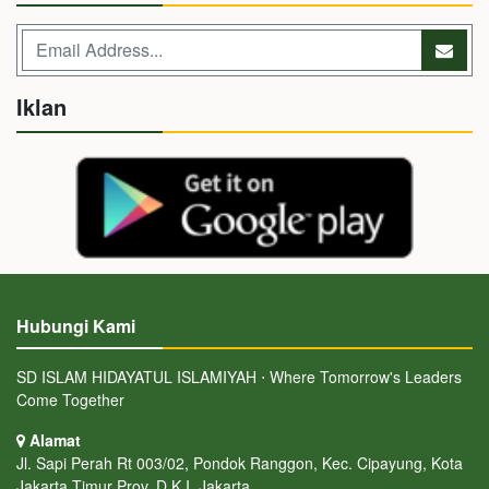
Iklan
Hubungi Kami
SD ISLAM HIDAYATUL ISLAMIYAH ⋅ Where Tomorrow's Leaders
Come Together
Alamat
Jl. Sapi Perah Rt 003/02, Pondok Ranggon, Kec. Cipayung, Kota
Jakarta Timur Prov. D.K.I. Jakarta