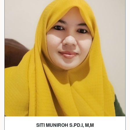
SITI MUNIROH S.PD.I, M,M